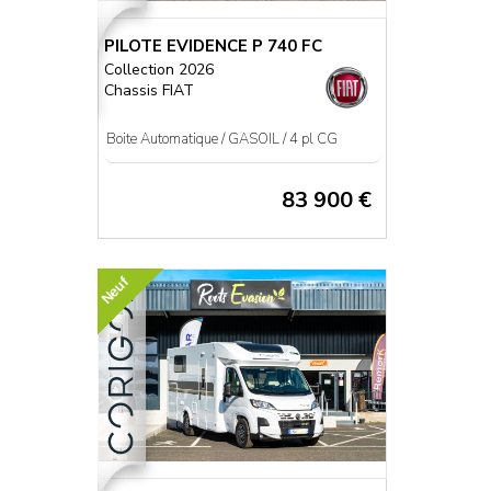
PILOTE EVIDENCE P 740 FC
Collection 2026
Chassis FIAT
Boite Automatique / GASOIL / 4 pl CG
83 900 €
Neuf