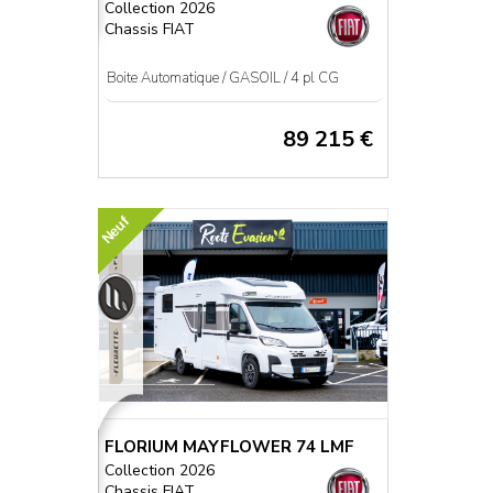
Collection 2026
Chassis FIAT
Boite Automatique / GASOIL / 4 pl CG
89 215 €
Neuf
FLORIUM MAYFLOWER 74 LMF
Collection 2026
Chassis FIAT