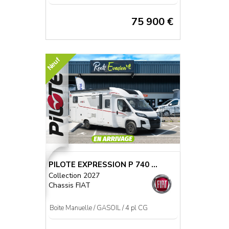
75 900 €
Neuf
PILOTE EXPRESSION P 740 ...
Collection 2027
Chassis FIAT
Boite Manuelle / GASOIL / 4 pl CG