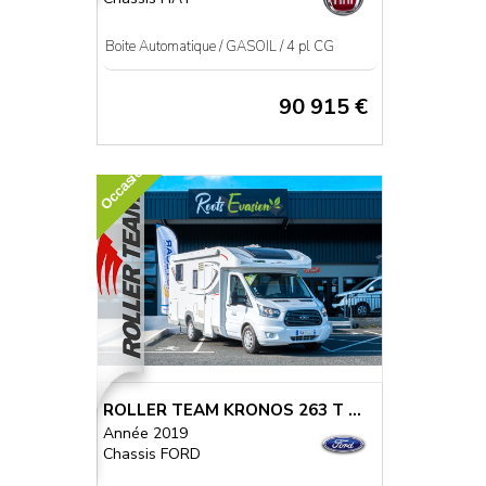
Boite Automatique / GASOIL / 4 pl CG
90 915 €
Occasion
ROLLER TEAM KRONOS 263 T ...
Année 2019
Chassis FORD