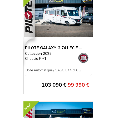
PILOTE GALAXY G 741 FC E ...
Collection 2025
Chassis FIAT
Boite Automatique / GASOIL / 4 pl CG
103 090 €
99 990 €
Neuf