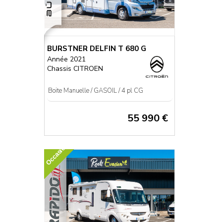
BURSTNER DELFIN T 680 G
Année 2021
Chassis CITROEN
Boite Manuelle / GASOIL / 4 pl CG
55 990 €
Occasion