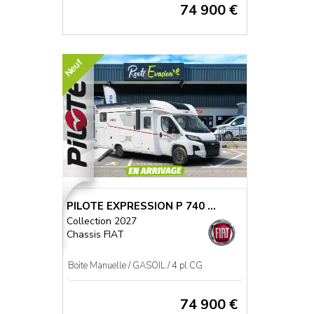
74 900 €
Neuf
PILOTE EXPRESSION P 740 ...
Collection 2027
Chassis FIAT
Boite Manuelle / GASOIL / 4 pl CG
74 900 €