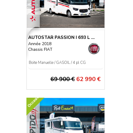
AUTOSTAR PASSION I 693 L ...
Année 2018
Chassis FIAT
Boite Manuelle / GASOIL / 4 pl CG
69 900 €
62 990 €
Occasion