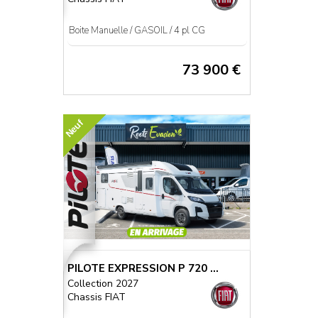
Boite Manuelle / GASOIL / 4 pl CG
73 900 €
Neuf
PILOTE EXPRESSION P 720 ...
Collection 2027
Chassis FIAT