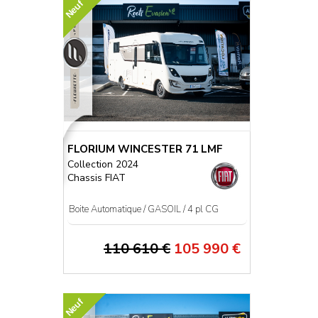
Neuf
FLORIUM WINCESTER 71 LMF
Collection 2024
Chassis FIAT
Boite Automatique / GASOIL / 4 pl CG
110 610 €
105 990 €
Neuf