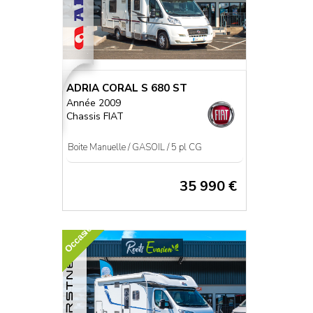
ADRIA CORAL S 680 ST
Année 2009
Chassis FIAT
Boite Manuelle / GASOIL / 5 pl CG
35 990 €
Occasion