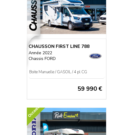
CHAUSSON FIRST LINE 788
Année 2022
Chassis FORD
Boite Manuelle / GASOIL / 4 pl CG
59 990 €
Occasion