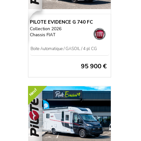
PILOTE EVIDENCE G 740 FC
Collection 2026
Chassis FIAT
Boite Automatique / GASOIL / 4 pl CG
95 900 €
Neuf