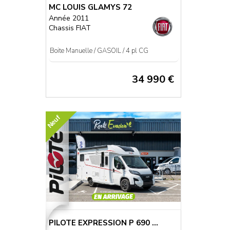
MC LOUIS GLAMYS 72
Année 2011
Chassis FIAT
Boite Manuelle / GASOIL / 4 pl CG
34 990 €
Neuf
PILOTE EXPRESSION P 690 ...