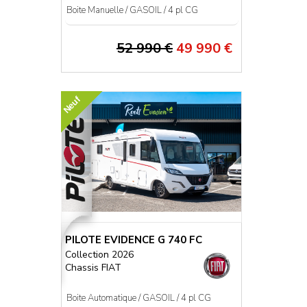
Boite Manuelle / GASOIL / 4 pl CG
52 990 €
49 990 €
Neuf
PILOTE EVIDENCE G 740 FC
Collection 2026
Chassis FIAT
Boite Automatique / GASOIL / 4 pl CG