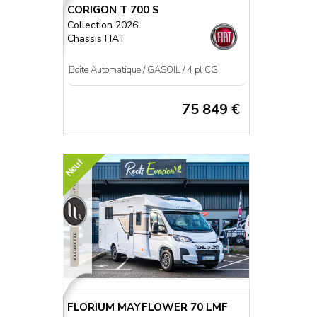
CORIGON T 700 S
Collection 2026
Chassis FIAT
Boite Automatique / GASOIL / 4 pl CG
75 849 €
Neuf
FLORIUM MAYFLOWER 70 LMF