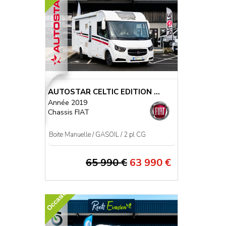
AUTOSTAR CELTIC EDITION ...
Année 2019
Chassis FIAT
Boite Manuelle / GASOIL / 2 pl CG
65 990 €
63 990 €
Occasion