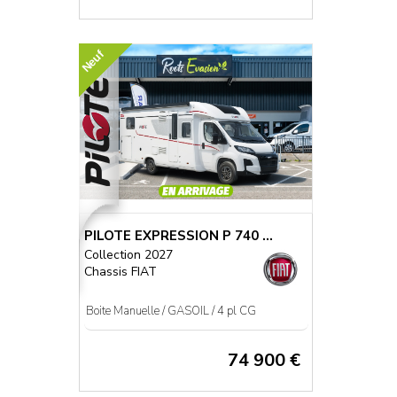
Neuf
PILOTE EXPRESSION P 740 ...
Collection 2027
Chassis FIAT
Boite Manuelle / GASOIL / 4 pl CG
74 900 €