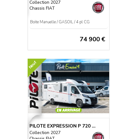
Collection 2027
Chassis FIAT
Boite Manuelle / GASOIL / 4 pl CG
74 900 €
Neuf
PILOTE EXPRESSION P 720 ...
Collection 2027
Chassis FIAT