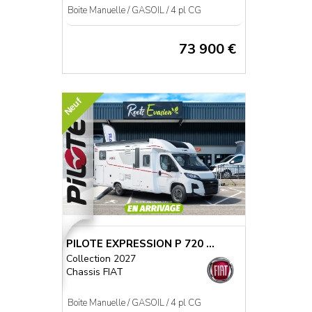
Boite Manuelle / GASOIL / 4 pl CG
73 900 €
Neuf
PILOTE EXPRESSION P 720 ...
Collection 2027
Chassis FIAT
Boite Manuelle / GASOIL / 4 pl CG