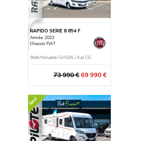
RAPIDO SERIE 8 854 F
Année 2022
Chassis FIAT
Boite Manuelle / GASOIL / 4 pl CG
73 990 €
69 990 €
Neuf