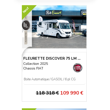
Neuf
FLEURETTE DISCOVER 75 LM ...
Collection 2025
Chassis FIAT
Boite Automatique / GASOIL / 6 pl CG
118 318 €
109 990 €