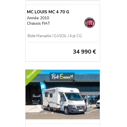
MC LOUIS MC 4 70 G
Année 2010
Chassis FIAT
Boite Manuelle / GASOIL / 4 pl CG
34 990 €
Occasion