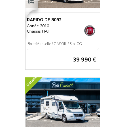
RAPIDO DF 8092
Année 2010
Chassis FIAT
Boite Manuelle / GASOIL / 3 pl CG
39 990 €
Occasion