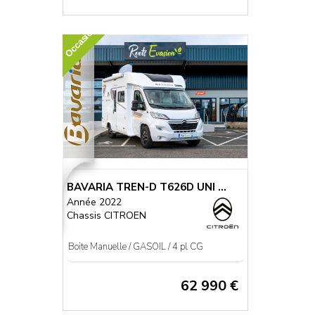
Occasion
BAVARIA TREN-D T626D UNI ...
Année 2022
Chassis CITROEN
Boite Manuelle / GASOIL / 4 pl CG
62 990 €