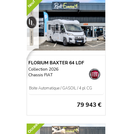
Neuf
FLORIUM BAXTER 64 LDF
Collection 2026
Chassis FIAT
Boite Automatique / GASOIL / 4 pl CG
79 943 €
Occasion