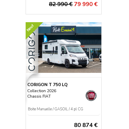
82 990 €
79 990 €
Neuf
CORIGON T 750 LQ
Collection 2026
Chassis FIAT
Boite Manuelle / GASOIL / 4 pl CG
80 874 €