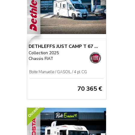
DETHLEFFS JUST CAMP T 67 ...
Collection 2025
Chassis FIAT
Boite Manuelle / GASOIL / 4 pl CG
70 365 €
Occasion