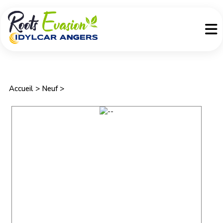
Accueil
>
Neuf >